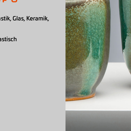
tik, Glas, Keramik,
astisch