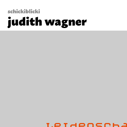
judith wagner
Leidensch