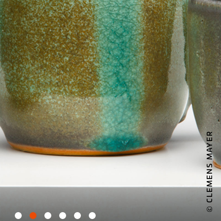
© CLEMENS MAYER